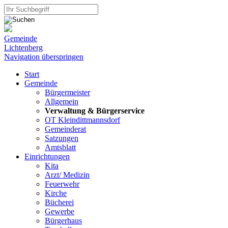
Gemeinde
Lichtenberg
Navigation überspringen
Start
Gemeinde
Bürgermeister
Allgemein
Verwaltung & Bürgerservice
OT Kleindittmannsdorf
Gemeinderat
Satzungen
Amtsblatt
Einrichtungen
Kita
Arzt/ Medizin
Feuerwehr
Kirche
Bücherei
Gewerbe
Bürgerhaus