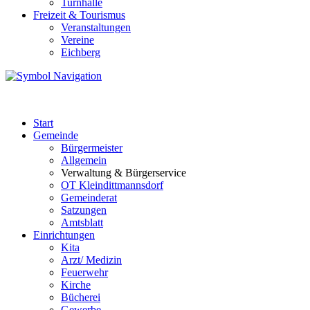
Turnhalle
Freizeit & Tourismus
Veranstaltungen
Vereine
Eichberg
Start
Gemeinde
Bürgermeister
Allgemein
Verwaltung & Bürgerservice
OT Kleindittmannsdorf
Gemeinderat
Satzungen
Amtsblatt
Einrichtungen
Kita
Arzt/ Medizin
Feuerwehr
Kirche
Bücherei
Gewerbe