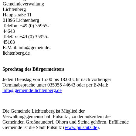
Gemeindeverwaltung
Lichtenberg
Hauptstraße 11
01896 Lichtenberg
Telefon: +49 (0) 35955-
44643
Telefax: +49 (0) 35955-
45103
E-Mail: info@gemeinde-
lichtenberg.de
Sprechtag des Bürgermeisters
Jeden Dienstag von 15:00 bis 18:00 Uhr nach vorheriger
Terminabsprache unter 035955 44643 oder per E-Mail:
info@gemeinde-lichtenberg.de
Die Gemeinde Lichtenberg ist Mitglied der
Verwaltungsgemeinschaft Pulsnitz , zu der außerdem die
Gemeinden Großnaundorf, Ohorn und Steina gehören. Erfüllende
Gemeinde ist die Stadt Pulsnitz (
www.pulsnitz.de)
.