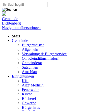
Gemeinde
Lichtenberg
Navigation überspringen
Start
Gemeinde
Bürgermeister
Allgemein
Verwaltung & Bürgerservice
OT Kleindittmannsdorf
Gemeinderat
Satzungen
Amtsblatt
Einrichtungen
Kita
Arzt/ Medizin
Feuerwehr
Kirche
Bücherei
Gewerbe
Bürgerhaus