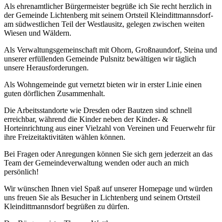
Als ehrenamtlicher Bürgermeister begrüße ich Sie recht herzlich in
der Gemeinde Lichtenberg mit seinem Ortsteil Kleindittmannsdorf-
am südwestlichen Teil der Westlausitz, gelegen zwischen weiten
Wiesen und Wäldern.
Als Verwaltungsgemeinschaft mit Ohorn, Großnaundorf, Steina und
unserer erfüllenden Gemeinde Pulsnitz bewältigen wir täglich
unsere Herausforderungen.
Als Wohngemeinde gut vernetzt bieten wir in erster Linie einen
guten dörflichen Zusammenhalt.
Die Arbeitsstandorte wie Dresden oder Bautzen sind schnell
erreichbar, während die Kinder neben der Kinder- &
Horteinrichtung aus einer Vielzahl von Vereinen und Feuerwehr für
ihre Freizeitaktivitäten wählen können.
Bei Fragen oder Anregungen können Sie sich gern jederzeit an das
Team der Gemeindeverwaltung wenden oder auch an mich
persönlich!
Wir wünschen Ihnen viel Spaß auf unserer Homepage und würden
uns freuen Sie als Besucher in Lichtenberg und seinem Ortsteil
Kleindittmannsdorf begrüßen zu dürfen.