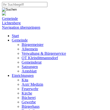
Gemeinde
Lichtenberg
Navigation überspringen
Start
Gemeinde
Bürgermeister
Allgemein
Verwaltung & Bürgerservice
OT Kleindittmannsdorf
Gemeinderat
Satzungen
Amtsblatt
Einrichtungen
Kita
Arzt/ Medizin
Feuerwehr
Kirche
Bücherei
Gewerbe
Bürgerhaus