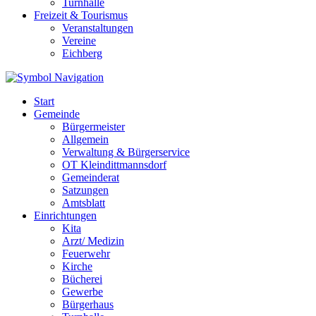
Turnhalle
Freizeit & Tourismus
Veranstaltungen
Vereine
Eichberg
Start
Gemeinde
Bürgermeister
Allgemein
Verwaltung & Bürgerservice
OT Kleindittmannsdorf
Gemeinderat
Satzungen
Amtsblatt
Einrichtungen
Kita
Arzt/ Medizin
Feuerwehr
Kirche
Bücherei
Gewerbe
Bürgerhaus