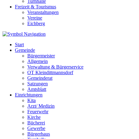
Turnhalle
Freizeit & Tourismus
Veranstaltungen
Vereine
Eichberg
Start
Gemeinde
Bürgermeister
Allgemein
Verwaltung & Bürgerservice
OT Kleindittmannsdorf
Gemeinderat
Satzungen
Amtsblatt
Einrichtungen
Kita
Arzt/ Medizin
Feuerwehr
Kirche
Bücherei
Gewerbe
Bürgerhaus