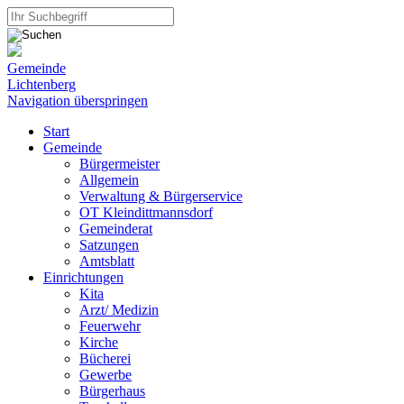
Gemeinde
Lichtenberg
Navigation überspringen
Start
Gemeinde
Bürgermeister
Allgemein
Verwaltung & Bürgerservice
OT Kleindittmannsdorf
Gemeinderat
Satzungen
Amtsblatt
Einrichtungen
Kita
Arzt/ Medizin
Feuerwehr
Kirche
Bücherei
Gewerbe
Bürgerhaus