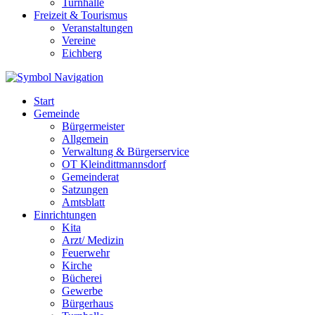
Turnhalle
Freizeit & Tourismus
Veranstaltungen
Vereine
Eichberg
Start
Gemeinde
Bürgermeister
Allgemein
Verwaltung & Bürgerservice
OT Kleindittmannsdorf
Gemeinderat
Satzungen
Amtsblatt
Einrichtungen
Kita
Arzt/ Medizin
Feuerwehr
Kirche
Bücherei
Gewerbe
Bürgerhaus