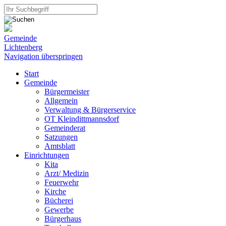
Gemeinde
Lichtenberg
Navigation überspringen
Start
Gemeinde
Bürgermeister
Allgemein
Verwaltung & Bürgerservice
OT Kleindittmannsdorf
Gemeinderat
Satzungen
Amtsblatt
Einrichtungen
Kita
Arzt/ Medizin
Feuerwehr
Kirche
Bücherei
Gewerbe
Bürgerhaus